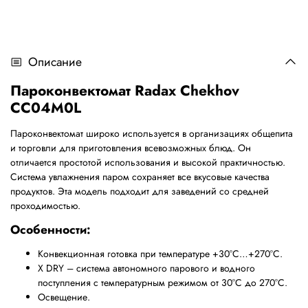
Описание
Пароконвектомат
Radax Chekhov
CC04M0L
Пароконвектомат широко используется в организациях общепита
и торговли для приготовления всевозможных блюд. Он
отличается простотой использования и высокой практичностью.
Система увлажнения паром сохраняет все вкусовые качества
продуктов. Эта модель подходит для заведений со средней
проходимостью.
Особенности:
Конвекционная готовка при температуре +30
°
С…+270
°
С.
X DRY – система автономного парового и водного
поступления с температурным режимом от 30
°
С до 270
°
С.
Освещение.