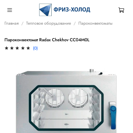
Главная
Тепловое оборудование
Пароконвектоматы
Пароконвектомат Radax Chekhov CC04M0L
(0)