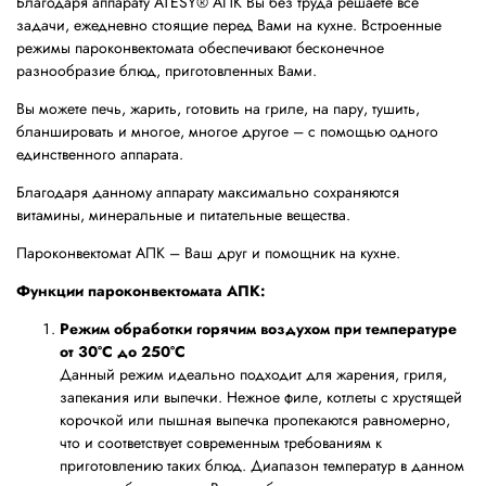
Благодаря аппарату ATESY® АПК Вы без труда решаете все
задачи, ежедневно стоящие перед Вами на кухне. Встроенные
режимы пароконвектомата обеспечивают бесконечное
разнообразие блюд, приготовленных Вами.
Вы можете печь, жарить, готовить на гриле, на пару, тушить,
бланшировать и многое, многое другое – с помощью одного
единственного аппарата.
Благодаря данному аппарату максимально сохраняются
витамины, минеральные и питательные вещества.
Пароконвектомат АПК – Ваш друг и помощник на кухне.
Функции пароконвектомата АПК:
Режим обработки горячим воздухом при температуре
от 30°C до 250°C
Данный режим идеально подходит для жарения, гриля,
запекания или выпечки. Нежное филе, котлеты с хрустящей
корочкой или пышная выпечка пропекаются равномерно,
что и соответствует современным требованиям к
приготовлению таких блюд. Диапазон температур в данном