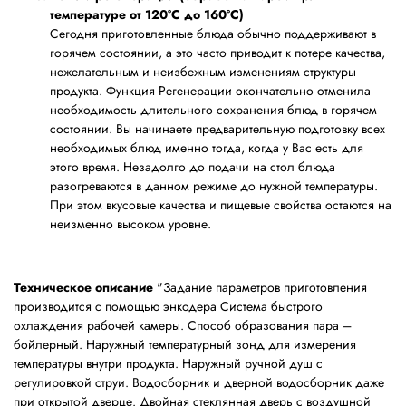
температуре от 120°C до 160°C)
Сегодня приготовленные блюда обычно поддерживают в
горячем состоянии, а это часто приводит к потере качества,
нежелательным и неизбежным изменениям структуры
продукта. Функция Регенерации окончательно отменила
необходимость длительного сохранения блюд в горячем
состоянии. Вы начинаете предварительную подготовку всех
необходимых блюд именно тогда, когда у Вас есть для
этого время. Незадолго до подачи на стол блюда
разогреваются в данном режиме до нужной температуры.
При этом вкусовые качества и пищевые свойства остаются на
неизменно высоком уровне.
Техническое описание
"Задание параметров приготовления
производится с помощью энкодера Система быстрого
охлаждения рабочей камеры. Способ образования пара –
бойлерный. Наружный температурный зонд для измерения
температуры внутри продукта. Наружный ручной душ с
регулировкой струи. Водосборник и дверной водосборник даже
при открытой дверце. Двойная стеклянная дверь с воздушной