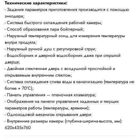
Технические характеристики:
- Задание параметров приготовления производится с помощью
энкодера;
- Система быстрого охлаждения рабочей камеры;
- Способ образования пара бойлерный;
- Наружный температурный зонд для измерения температуры
внутри продукта;
- Наружный ручной душ с регулировкой струи;
- Водосборник и дверной водосборник даже при открытой
дверце;
- Двойная стеклянная дверь с воздушной прослойкой и
открываемым внутренним стеклом;
- Система охлаждения слива воды в канализацию (температура не
более + 70°C);
- Панель управления — пленочная клавиатура;
- Отображение на панели управления заданных и текущих
параметров работы (температуры, времени);
- Одноходовой механизм открывания двери.
- Внутренние размеры камеры (глубина-ширина-высота, мм):
620х435х760