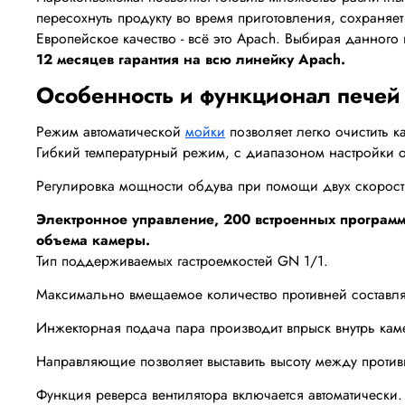
пересохнуть продукту во время приготовления, сохраня
Европейское качество - всё это Apach. Выбирая данного
12 месяцев гарантия на всю линейку Apach.
Особенность и функционал печей
Режим автоматической
мойки
позволяет легко очистить к
Гибкий температурный режим, с диапазоном настройки о
Регулировка мощности обдува при помощи двух скорост
Электронное управление, 200 встроенных программ 
объема камеры.
Тип поддерживаемых гастроемкостей GN 1/1.
Максимально вмещаемое количество противней составля
Инжекторная подача пара производит впрыск внутрь кам
Направляющие позволяет выставить высоту между против
Функция реверса вентилятора включается автоматически.