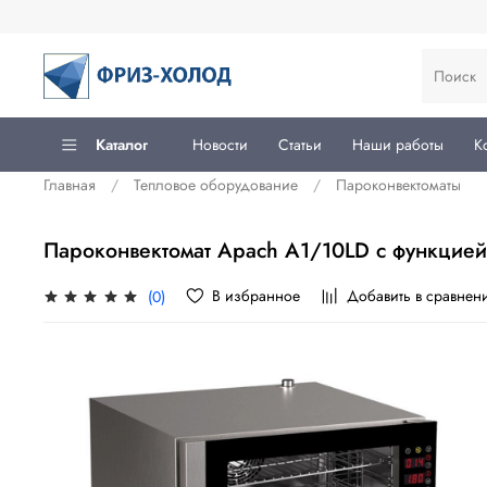
Каталог
Новости
Статьи
Наши работы
К
Главная
Тепловое оборудование
Пароконвектоматы
Пароконвектомат Apach A1/10LD с функцией
В избранное
Добавить в сравнен
(0)