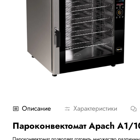
Описание
Характеристики
Пароконвектомат Apach A1/1
Пароконвектомат позволяет готовить множество различн