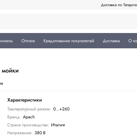
Доставка по Татарст
онтакты
Оплата
Кредитование покупателей
Доставка
О к
 мойки
ие
Характеристики
Температурный режим:
0...+260
Бренд:
Apach
Страна производства:
Италия
Напряжение:
380 В