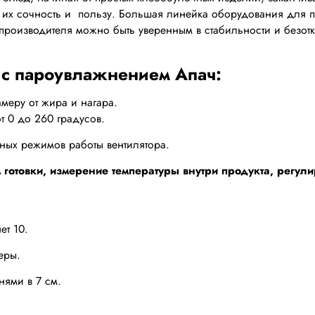
ет их сочность и пользу. Большая линейка оборудования для 
 производителя можно быть уверенным в стабильности и безотк
 с пароувлажнением Апач:
амеру от жира и нагара.
т 0 до 260 градусов.
ных режимов работы вентилятора.
готовки, измерение температуры внутри продукта, регу
ет 10.
еры.
нями в 7 см.