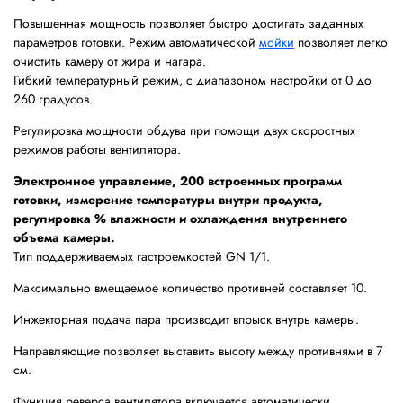
Повышенная мощность позволяет быстро достигать заданных
параметров готовки. Режим автоматической
мойки
позволяет легко
очистить камеру от жира и нагара.
Гибкий температурный режим, с диапазоном настройки от 0 до
260 градусов.
Регулировка мощности обдува при помощи двух скоростных
режимов работы вентилятора.
Электронное управление, 200 встроенных программ
готовки, измерение температуры внутри продукта,
регулировка % влажности и охлаждения внутреннего
объема камеры.
Тип поддерживаемых гастроемкостей GN 1/1.
Максимально вмещаемое количество противней составляет 10.
Инжекторная подача пара производит впрыск внутрь камеры.
Направляющие позволяет выставить высоту между противнями в 7
см.
Функция реверса вентилятора включается автоматически.