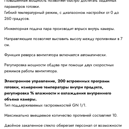
Повышенная мощность позволяет быстро достигать заданных
параметров готовки.
Гибкий температурный режим, с диапазоном настройки от 0 до
260 градусов.
Инжекторная подача пара производит впрыск внутрь камеры.
Направляющие позволяет выставить высоту между противнями в 7
см.
Функция реверса вентилятора включается автоматически.
Регулировка мощности обдува при помощи двух скоростных
режимов работы вентилятора.
Электронное управление, 200 встроенных программ
готовки, измерение температуры внутри продукта,
регулировка % влажности и охлаждения внутреннего
объема камеры.
Тип поддерживаемых гастроемкостей GN 1/1.
Максимально вмещаемое количество противней составляет 10.
Двойное закаленное стекло оберегает персонал от возможности