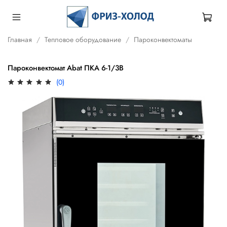
Главная
Тепловое оборудование
Пароконвектоматы
Пароконвектомат Abat ПКА 6-1/3В
(0)