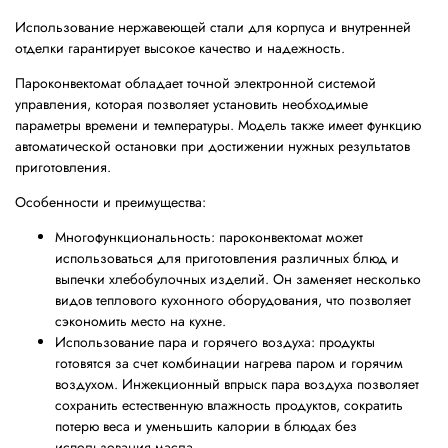
Использование нержавеющей стали для корпуса и внутренней
отделки гарантирует высокое качество и надежность.
Пароконвектомат обладает точной электронной системой
управления, которая позволяет установить необходимые
параметры времени и температуры. Модель также имеет функцию
автоматической остановки при достижении нужных результатов
приготовления.
Особенности и преимущества:
Многофункциональность: пароконвектомат может
использоваться для приготовления различных блюд и
выпечки хлебобулочных изделий. Он заменяет несколько
видов теплового кухонного оборудования, что позволяет
сэкономить место на кухне.
Использование пара и горячего воздуха: продукты
готовятся за счет комбинации нагрева паром и горячим
воздухом. Инжекционный впрыск пара воздуха позволяет
сохранить естественную влажность продуктов, сократить
потерю веса и уменьшить калории в блюдах без
использования масла.