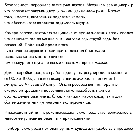
Безопасность персонала также учитывается. Механизм замка двери р
что позволяет закрыть дверцу одним движением руки.
Кроме
того, имеется, внутренняя подсветка камеры,
что обеспечивает хорошую видимость внутри.
Камера пароконвектомата защищена от проникновения влаги соответ
что означает, что ее можно мыть изнутри под струей воды без
опасений. Побочный эффект этого
- увеличение эффективности приготовления благодаря
использованию многоточечного
температурного щупа со всеми базовыми программами.
Для настройкипроцесса работы доступны регулировка влажности
от 0% до 100%, а также таймер с широким диапазоном от 1
минуты до 9 часов 59 минут. Опция реверса вентилятора и 5
скоростей вращения позволяют легко подобрать нужное
соотношение различных блюд - как для жарки мяса, так и для
более деликатных кулинарных экспериментов.
Инжекционный тип пароконвектомата также предлагает возможность з
наиболее успешные рецепты и приготовления.
Прибор также укомплектован ручным душем для удобства в процесс