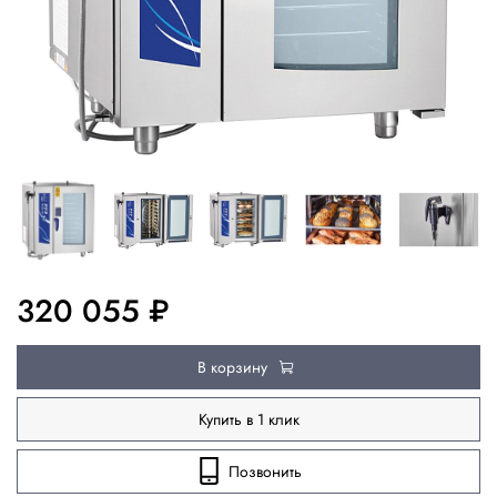
320 055 ₽
В корзину
Купить в 1 клик
Позвонить