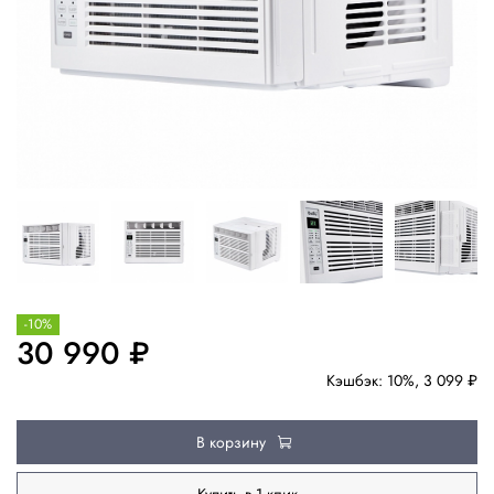
-10%
30 990 ₽
Кэшбэк: 10%, 3 099 ₽
В корзину