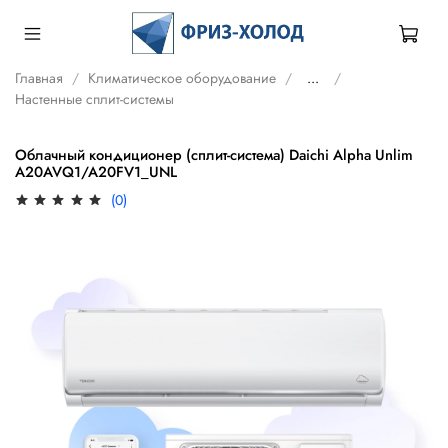
Главная
Климатическое оборудование
...
Настенные сплит-системы
Облачный кондиционер (сплит-система) Daichi Alpha Unlim
A20AVQ1/A20FV1_UNL
(0)