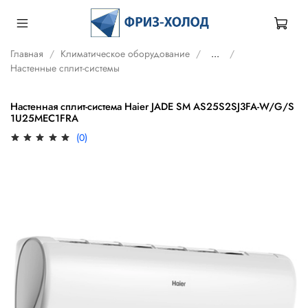
Главная
Климатическое оборудование
...
Настенные сплит-системы
Настенная сплит-система Haier JADE SM AS25S2SJ3FA-W/G/S
1U25MEC1FRA
(0)