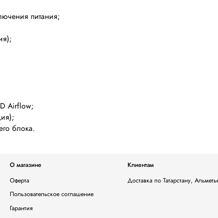
ключения питания;
ия);
 Airflow;
ия);
его блока.
О магазине
Клиентам
Оферта
Доставка по Татарстану, Альмет
Пользовательское соглашение
Гарантия