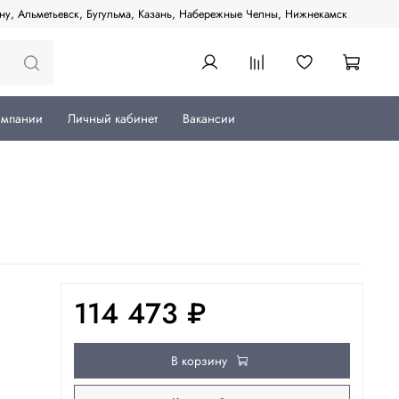
ану, Альметьевск, Бугульма, Казань, Набережные Челны, Нижнекамск
омпании
Личный кабинет
Вакансии
114 473 ₽
В корзину