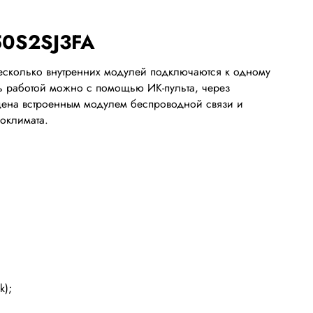
50S2SJ3FA
е несколько внутренних модулей подключаются к одному
ять работой можно с помощью ИК-пульта, через
ена встроенным модулем беспроводной связи и
оклимата.
k);