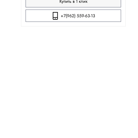
Купить в 1 клик
+7(962) 559-63-13