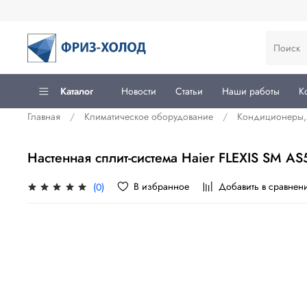
Каталог
Новости
Статьи
Наши работы
К
Главная
Климатическое оборудование
Кондиционеры, 
Настенная сплит-система Haier FLEXIS SM 
В избранное
Добавить в сравнен
(0)