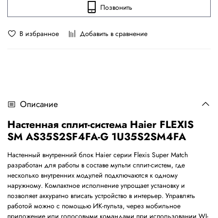
Позвонить
В избранное
Добавить в сравнение
Описание
Настенная
сплит
-
система
Haier FLEXIS
SM AS35S2SF4FA-G 1U35S2SM4FA
Настенный внутренний блок Haier серии Flexis Super Match
разработан для работы в составе мульти сплит-систем, где
несколько внутренних модулей подключаются к одному
наружному. Компактное исполнение упрощает установку и
позволяет аккуратно вписать устройство в интерьер. Управлять
работой можно с помощью ИК-пульта, через мобильное
приложение или голосовыми командами при использовании WI-