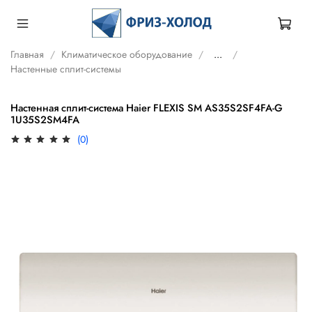
Главная
Климатическое оборудование
...
Настенные сплит-системы
Настенная сплит-система Haier FLEXIS SM AS35S2SF4FA-G
1U35S2SM4FA
(0)