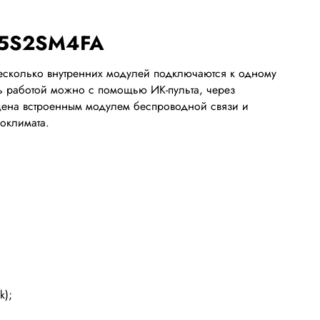
U25S2SM4FA
е несколько внутренних модулей подключаются к одному
ять работой можно с помощью ИК-пульта, через
ена встроенным модулем беспроводной связи и
оклимата.
k);