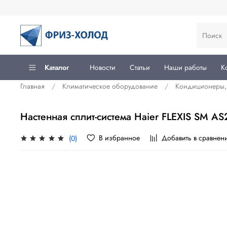
Каталог
Новости
Статьи
Наши работы
К
Главная
Климатическое оборудование
Кондиционеры, 
Настенная сплит-система Haier FLEXIS SM 
В избранное
Добавить в сравнен
(0)