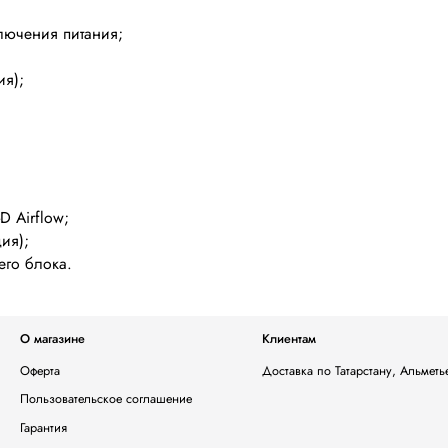
ключения питания;
ия);
 Airflow;
ия);
его блока.
О магазине
Клиентам
Оферта
Доставка по Татарстану, Альмет
Пользовательское соглашение
Гарантия