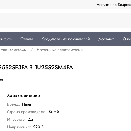
Доставка по Татарст
онтакты
Оплата
Кредитование покупателей
Доставка
О к
сплит-системы
Настенные сплит-системы
AS25S2SF3FA-B 1U25S2SM4FA
ие
Характеристики
Бренд:
Haier
Страна производства:
Китай
Инвертор:
Да
Напряжение:
220 В