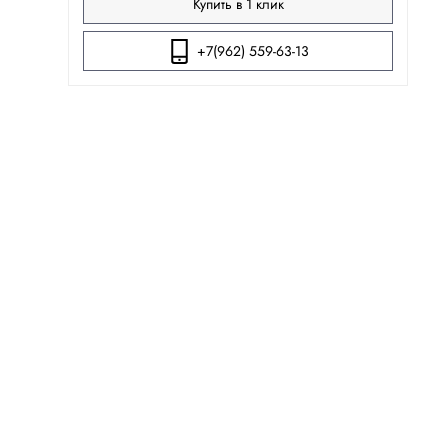
Купить в 1 клик
+7(962) 559-63-13