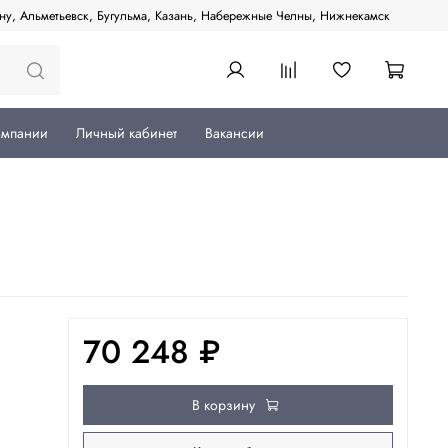
ану, Альметьевск, Бугульма, Казань, Набережные Челны, Нижнекамск
омпании
Личный кабинет
Вакансии
70 248 ₽
В корзину