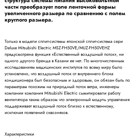
структура системы питания высоковольтной
части преобразует поле ленточной формы
увеличенного размера по сравнению с полем
круглого размера.
Только в модели сплит-системы японской сплит-система сери
Deluxe Mitsubishi Electric MSZ-FH50VE/MUZ-FH50VEHZ
предусмотрена функция «Естественный воздушный поток», ни
одного другого бренда в Казани ее нет. По многочисленным
исследованиям медицинских институтов по всему миру было
установлено, что воздушный поток от внутреннего блока
кондиционера был безопасным и здоровым, он обязан быть по
параметрам похожим на природный поток ветра, инженеры
компании компания Mitsubishi Electric сымитировали работу
вентилятора таким образом что электронный модуль управления
поддерживает воздушный поток близко к естественному,
исключая появлений сквозняков.
Характеристики