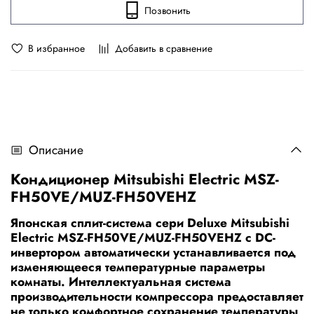
Позвонить
В избранное
Добавить в сравнение
Описание
Кондиционер Mitsubishi Electric MSZ-
FH50VE/MUZ-FH50VEHZ
Японская сплит-система сери Deluxe Mitsubishi
Electric MSZ-FH50VE/MUZ-FH50VEHZ с DC-
инвертором автоматически устанавливается под
изменяющееся температурные параметры
комнаты. Интеллектуальная система
производительности компрессора предоставляет
не только комфортное сохранение температуры