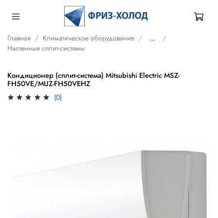
Главная
Климатическое оборудование
...
Настенные сплит-системы
Кондиционер (сплит-система) Mitsubishi Electric MSZ-
FH50VE/MUZ-FH50VEHZ
(0)