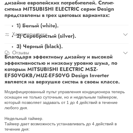
дизайне европейских потребителей. Сплит-
ситема MITSUBISHI ELECTRIC серии Design
представлены в трех цветовых вариантах:
1) Белый (white).
Характеристики
2) Серебристый (silver).
3) Черный (black).
Отзывы
Благодаря эффектному дизайну и высокой
эффективностью и низкому уровню шума, по
которым MITSUBISHI ELECTRIC MSZ-
EF50VGKB/MUZ-EF50VG Design Inverter
является на верхушке систем в своем классе.
Модифицированный пульт управления кондиционера теперь
оснащен не только суточным, но и недельным таймером,
который позволяет задавать от 1 до 4 действий в течение
любого дня.
Недельный таймер.
Таймер дает возможность устанавливать до 4 действий в
течение дня: