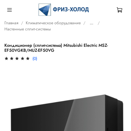
Главная
Климатическое оборудование
...
Настенные сплит-системы
Кондиционер (сплит-система) Mitsubishi Electric MSZ-
EF50VGKB/MUZ-EF50VG
(0)