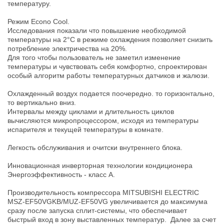
температуру.
Режим Econo Cool.
Исследования показали что повышение необходимой
температуры на 2°C в режиме охлаждения позволяет снизить
потребление электричества на 20%.
Для того чтобы пользователь не заметил изменение
температуры и чувствовать себя комфортно, спроектирован
особый алгоритм работы температурных датчиков и жалюзи.
Охлажденный воздух подается поочередно. то горизонтально,
то вертикально вниз.
Интервалы между циклами и длительность циклов
вычисляются микропроцессором, исходя из температуры
испарителя и текущей температуры в комнате.
Легкость обслуживания и очитски внутреннего блока.
Инновационная инверторная технологии кондиционера
Энергоэффективность - класс А.
Производительность компрессора MITSUBISHI ELECTRIC
MSZ-EF50VGKB/MUZ-EF50VG увеличивается до максимума
сразу после запуска сплит-системы, что обеспечивает
быстрый вход в зону выставленных температур. Далее за счет