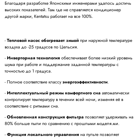
Благодаря разработке Японскими инженерами удалось достичь
высоких показателей. Там где не справляется кондиционер
другой марки, Kentatsu работает на все 100%.
-
Тепловой насос обогревает зимой
при наружной температуре
воздуха до -25 градусов по Цельсия.
-
Инверторная технология
обеспечивает более низкий уровень
шума при работе и поддержание заданной температуры с
точностью до 1 градуса.
- Полное соответствие классу
энергоэффективности
.
-
Интеллектуальный режим комфортного сна
автоматически
контролирует температуру в течении всей ночи, изменяя её в
соответствие с ритмами сна.
-
Обновленная конструкция фильтра
позволяет удерживать на
80% больше пыли по сравнению с прошлыми моделя.ми.
-
Функция локального управления
на пульте позволяет