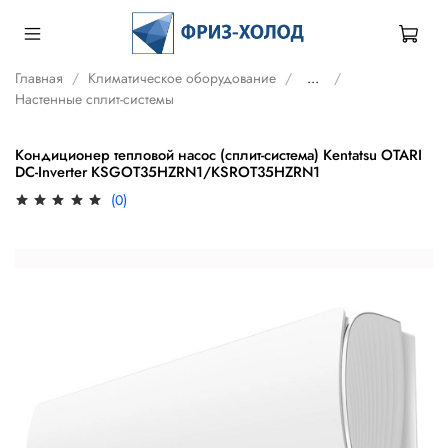
Главная
Климатическое оборудование
...
Настенные сплит-системы
Кондиционер тепловой насос (сплит-система) Kentatsu OTARI
DC-Inverter KSGOT35HZRN1/KSROT35HZRN1
(0)