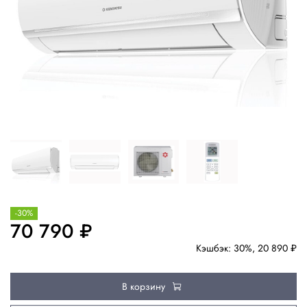
-30%
70 790 ₽
Кэшбэк: 30%, 20 890 ₽
В корзину