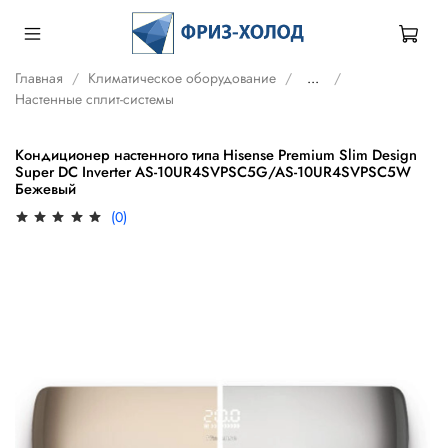
Главная
Климатическое оборудование
...
Настенные сплит-системы
Кондиционер настенного типа Hisense Premium Slim Design
Super DC Inverter AS-10UR4SVPSC5G/AS-10UR4SVPSC5W
Бежевый
(0)