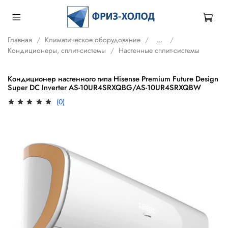
Главная
Климатическое оборудование
...
Кондиционеры, сплит-системы
Настенные сплит-системы
Кондиционер настенного типа Hisense Premium Future Design
Super DC Inverter AS-10UR4SRXQBG/AS-10UR4SRXQBW
(0)