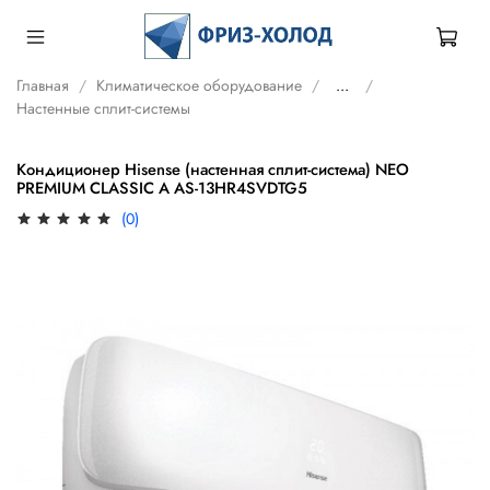
Главная
Климатическое оборудование
...
Настенные сплит-системы
Кондиционер Hisense (настенная сплит-система) NEO
PREMIUM CLASSIC A AS-13HR4SVDTG5
(0)