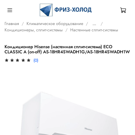
Главная
Климатическое оборудование
...
Кондиционеры, сплит-системы
Настенные сплит-системы
Кондиционер Hisense (настенная сплит-система) ECO
CLASSIC A (on-off) AS-18HR4SWADH1G/AS-18HR4SWADH1W
(0)