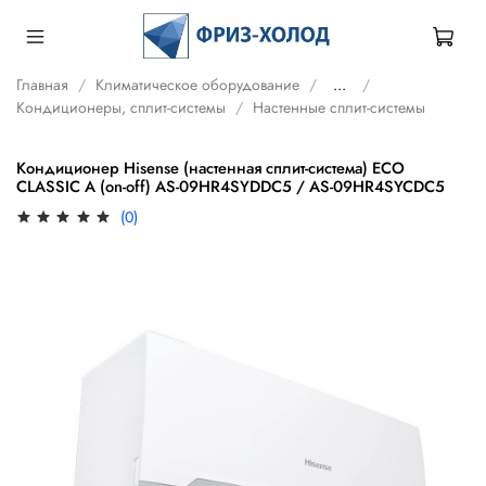
Главная
Климатическое оборудование
...
Кондиционеры, сплит-системы
Настенные сплит-системы
Кондиционер Hisense (настенная сплит-система) ECO
CLASSIC A (on-off) AS-09HR4SYDDC5 / AS-09HR4SYCDC5
(0)