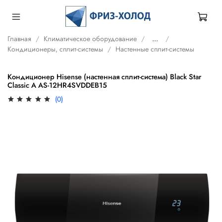
Главная
Климатическое оборудование
...
Кондиционеры, сплит-системы
Настенные сплит-системы
Кондиционер Hisense (настенная сплит-система) Black Star
Classic A AS-12HR4SVDDEB15
(0)