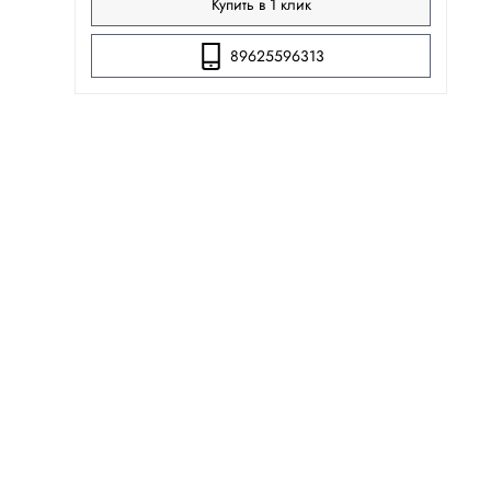
Купить в 1 клик
89625596313