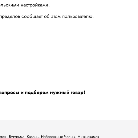
тельскими настройками.
х пределов сообщает об этом пользователю.
 вопросы и подберем нужный товар!
ьевск, Бугульма, Казань, Набережные Челны, Нижнекамск