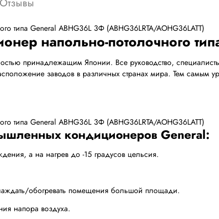
Отзывы
нер напольно-потолочного типа
остью принадлежащим Японии. Все руководство, специалисты т
асположение заводов в различных странах мира. Тем самым у
ышленных кондиционеров General:
ждения, а на нагрев до -15 градусов цельсия.
хлаждать/обогревать помещения большой площади.
ния напора воздуха.