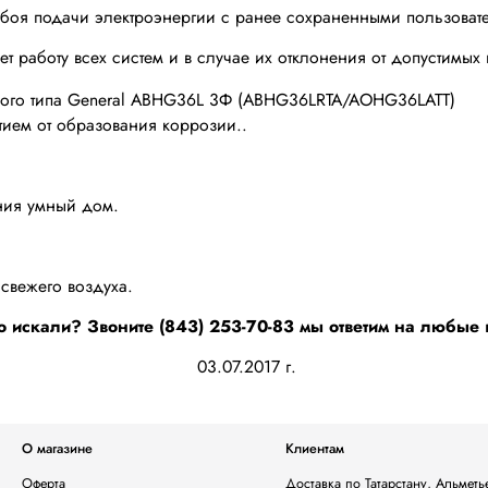
еребоя подачи электроэнергии с ранее сохраненными пользова
т работу всех систем и в случае их отклонения от допустимы
ием от образования коррозии..
ния умный дом.
свежего воздуха.
о искали? Звоните (843) 253-70-83 мы ответим на любые
03.07.2017 г.
О магазине
Клиентам
Оферта
Доставка по Татарстану, Альмет