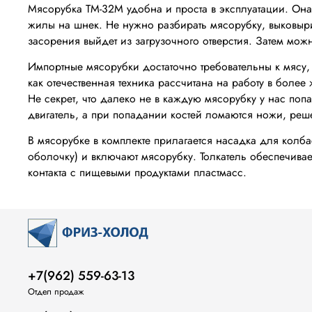
Мясорубка ТМ-32М удобна и проста в эксплуатации. Она
жилы на шнек. Не нужно разбирать мясорубку, выковыри
засорения выйдет из загрузочного отверстия. Затем можн
Импортные мясорубки достаточно требовательны к мясу,
как отечественная техника рассчитана на работу в боле
Не секрет, что далеко не в каждую мясорубку у нас поп
двигатель, а при попадании костей ломаются ножи, реш
В мясорубке в комплекте прилагается насадка для колба
оболочку) и включают мясорубку. Толкатель обеспечивае
контакта с пищевыми продуктами пластмасс.
+7(962) 559-63-13
Отдел продаж