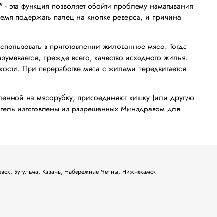
 - эта функция позволяет обойти проблему наматывания
ремя подержать палец на кнопке реверса, и причина
спользовать в приготовлении жилованное мясо. Тогда
азумевается, прежде всего, качество исходного жилья.
 кости. При переработке мяса с жилами передвигается
овленной на мясорубку, присоединяют кишку (или другую
лкатель изготовлены из разрешенных Минздравом для
ьевск, Бугульма, Казань, Набережные Челны, Нижнекамск