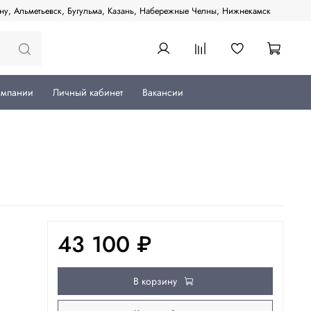
ану, Альметьевск, Бугульма, Казань, Набережные Челны, Нижнекамск
омпании
Личный кабинет
Вакансии
43 100 ₽
В корзину