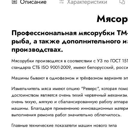
Описание
Характеристики
Мясор
Профессиональная мясорубки ТМ-3
рыба, а также дополнительного 
производствах.
Мясорубки производятся в соответствии с УЗ по ГОСТ 1
стандарта СТБ ISO 9001-2009, имеют белорусский, росси
Машины бывают в однофазном и трёхфазном варианте эл
Измельчитель мяса имеют опцию "Реверс", которая помо
достоинством является очень тихий червячный механиз
очень тихую, мягкую и сбалансированную работу аппара
машины. Благодаря применению инновационных материа
выполнения ремонта работ значительно облегчилось.
Главные технические показатели машин нового типа