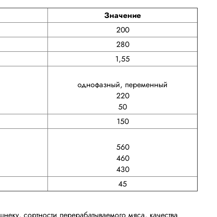
Значение
200
280
1,55
однофазный, переменный
220
50
150
560
460
430
45
шнеку, сортности перерабатываемого мяса, качества