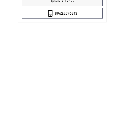
Купить в 1 клик
89625596313