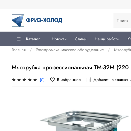
Каталог
Новости
Статьи
Наши работы
К
Главная
Электромеханическое оборудование
Мясоруб
Мясорубка профессиональная ТМ-32М (220 
В избранное
Добавить в сравнен
(0)