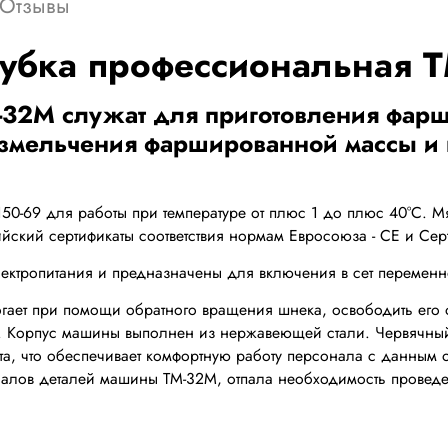
Отзывы
убка профессиональная 
2М служат для приготовления фарша 
измельчения фаршированной массы и
5150-69 для работы при температуре от плюс 1 до плюс 40°С.
йский сертификаты соответствия нормам Евросоюза - CE и Сер
ектропитания и предназначены для включения в сет перемен
гает при помощи обратного вращения шнека, освободить его от
м. Корпус машины выполнен из нержавеющей стали. Червячный
та, что обеспечивает комфортную работу персонала с данным 
лов деталей машины ТМ-32М, отпала необходимость проведен