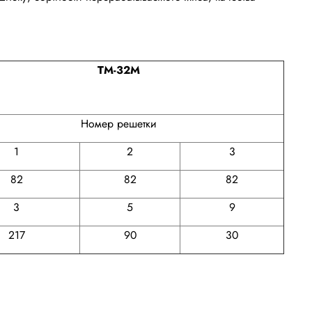
ТМ-32М
Номер решетки
1
2
3
82
82
82
3
5
9
217
90
30