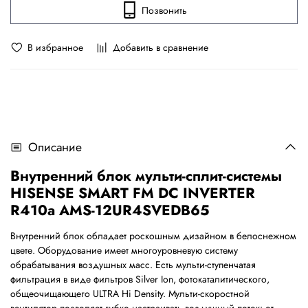
Позвонить
В избранное
Добавить в сравнение
Описание
Внутренний
блок
мульти
-
сплит
-
системы
HISENSE SMART FM DC INVERTER
R410a AMS-12UR4SVEDB65
Внутренний блок обладает роскошным дизайном в белоснежном
цвете. Оборудование
имеет многоуровневую систему
обрабатывания воздушных масс. Есть мульти-ступенчатая
фильтрация в виде фильтров Silver Ion, фотокаталитического,
общеочищающего ULTRA Hi Density.
Мульти-скоростной