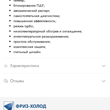
таймер;
блокирование ПДУ;
автоматический рестарт;
самостоятельная диагностика;
повышенная эффективность;
режим турбо;
низкотемпературный обогрев и охлаждение;
интеллектуальное размораживание;
простота обслуживания;
комплексная защита;
стильный дизайн.
Характеристики
Отзывы