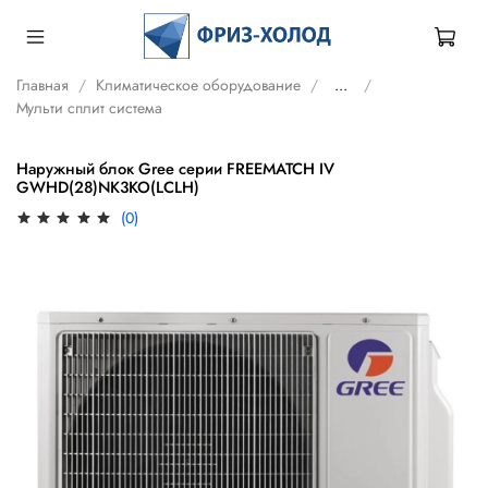
Главная
Климатическое оборудование
...
Мульти сплит система
Наружный блок Gree серии FREEMATCH IV
GWHD(28)NK3KO(LCLH)
(0)