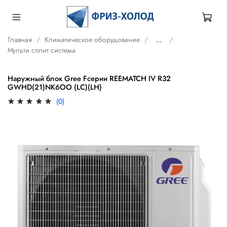
Главная
Климатическое оборудование
...
Мульти сплит система
Наружный блок Gree Fсерии REEMATCH IV R32
GWHD(21)NK6OO (LC)(LH)
(0)