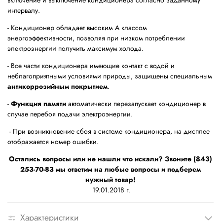
включение и выключение кондиционера согласно заданному
интервалу.
- Кондиционер обладает высоким А классом
энергоэффективности, позволяя при низком потреблении
электроэнергии получить максимум холода.
- Все части кондиционера имеющие контакт с водой и
неблагоприятными условиями природы, защищены специальным
антикоррозийным покрытием
.
-
Функция памяти
автоматически перезапускает кондиционер в
случае перебоя подачи электроэнергии.
- При возникновение сбоя в системе кондиционера, на дисплее
отображается номер ошибки.
Остались вопросы или не нашли что искали? Звоните (843)
253-70-83 мы ответим на любые вопросы и подберем
нужный товар!
19.01.2018 г.
Характеристики