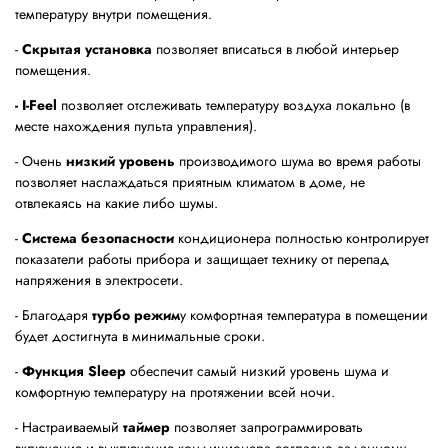
температуру внутри помещения.
-
Скрытая установка
позволяет вписаться в любой интерьер
помещения.
- I-Feel
позволяет отслеживать температуру воздуха локально (в
месте нахождения пульта управления).
- Очень
низкий уровень
производимого шума во время работы
позволяет наслаждаться приятным климатом в доме, не
отвлекаясь на какие либо шумы.
-
Система безопасности
кондиционера полностью контролирует
показатели работы прибора и защищает технику от перепад
напряжения в электросети.
- Благодаря
турбо режим
у комфортная температура в помещении
будет достигнута в минимальные сроки.
-
Функция Sleep
обеспечит самый низкий уровень шума и
комфортную температуру на протяжении всей ночи.
- Настраиваемый
таймер
позволяет запрограммировать