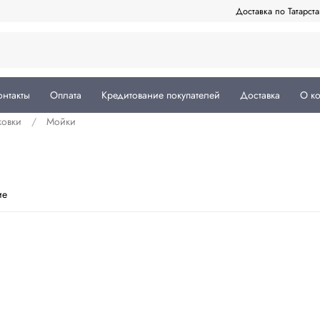
Доставка по Татарст
онтакты
Оплата
Кредитование покупателей
Доставка
О к
ковки
Мойки
ие