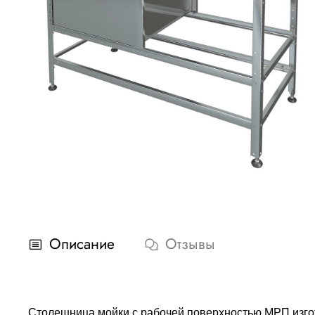
Описание
Отзывы
Столешница мойки с рабочей поверхностью МРП изгото