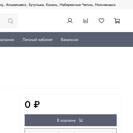
ану, Альметьевск, Бугульма, Казань, Набережные Челны, Нижнекамск
омпании
Личный кабинет
Вакансии
0 ₽
В корзину