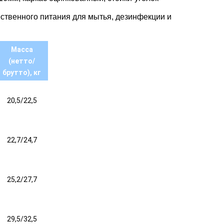
ственного питания для мытья, дезинфекции и
Масса
(нетто/
брутто), кг
20,5/22,5
22,7/24,7
25,2/27,7
29,5/32,5