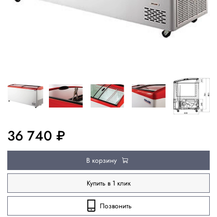
36 740 ₽
В корзину
Купить в 1 клик
Позвонить