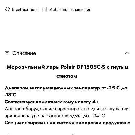
В избранное
Добавить в сравнение
Описание
Морозильный ларь Polair DF150SC-S с гнутым
стеклом
Диапазон эксплуатационных температур от -25°С до
-18°С
Соответствует климатическому классу 4+
Данное оборудование спроектировано для эксплуатации
при температуре наружного воздуха до +34° С
Специализированная система заморозки продуктов с