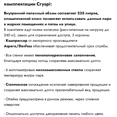
комплектации Cryspi:
Внутренний полезный объем составляет 235 литров
,
климатический класс позволяет использовать данные лари
в жарких помещениях и летом на улице.
В комплекте идут ножки колесики (рассчитанные на нагрузку до
240 кг), замок для ограничения доступа, 3 корзины.
-
Компрессор
от импортного производителя
Aspera/Danfoss
обеспечивает продолжительный срок службы.
- Все стенки имеют
пенополиуретановое заполнение
,
благодаря которому холод сохраняем максимально долго.
- 6 миллиметровые
низкоэмиссионные стекла
сохраняют
температуру внутри ларя.
-
Статическое
охлаждение исключает заветривание продукции и
сохраняет максимально долго презентабельный вид продукции.
- Оттайка предусмотрена в ручном режиме, через сливное
отверстие.
- Опционально доступна декоративная панель любого цвета.