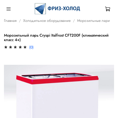
Главная
Холодильное оборудование
Морозильные лари
Морозильный ларь Cryspi Italfrost CFТ200F (климатический
класс 4+)
(0)