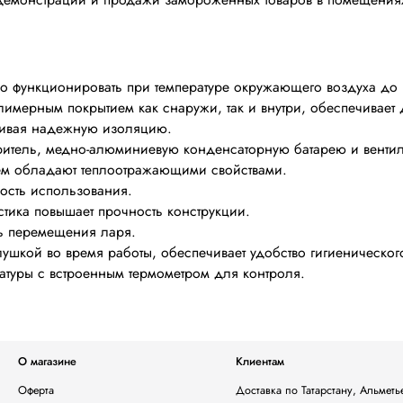
о функционировать при температуре окружающего воздуха до 
имерным покрытием как снаружи, так и внутри, обеспечивает 
ечивая надежную изоляцию.
итель, медно-алюминиевую конденсаторную батарею и вентил
ем обладают теплоотражающими свойствами.
ость использования.
тика повышает прочность конструкции.
ь перемещения ларя.
лушкой во время работы, обеспечивает удобство гигиеническо
атуры с встроенным термометром для контроля.
О магазине
Клиентам
Оферта
Доставка по Татарстану, Альмет