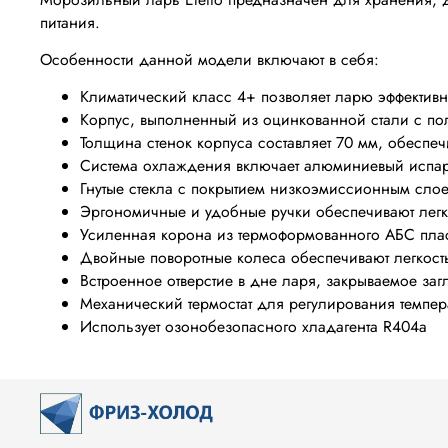
питания.
Особенности данной модели включают в себя:
Климатический класс 4+ позволяет ларю эффективн
Корпус, выполненный из оцинкованной стали с пол
Толщина стенок корпуса составляет 70 мм, обесп
Система охлаждения включает алюминиевый испар
Гнутые стекла с покрытием низкоэмиссионным сло
Эргономичные и удобные ручки обеспечивают легк
Усиленная корона из термоформованного АБС плас
Двойные поворотные колеса обеспечивают легкост
Встроенное отверстие в дне ларя, закрываемое заг
Механический термостат для регулирования темпер
Использует озонобезопасного хладагента R404a