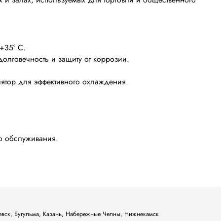
+35° С.
долговечность и защиту от коррозии.
ятор для эффективного охлаждения.
го обслуживания.
ьевск, Бугульма, Казань, Набережные Челны, Нижнекамск