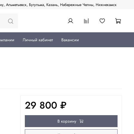
ану, Альметьевск, Бугульма, Казань, Набережные Челны, Нижнекамск
омпании
Личный кабинет
Вакансии
29 800 ₽
В корзину