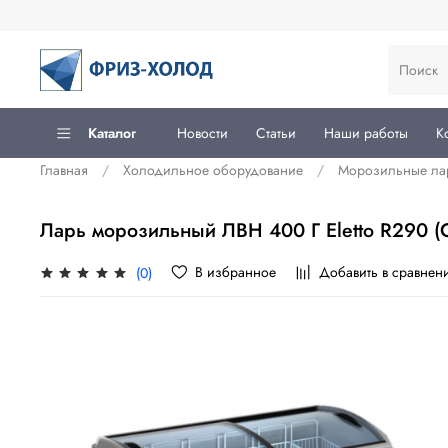
Каталог
Новости
Статьи
Наши работы
К
Главная
Холодильное оборудование
Морозильные ла
Ларь морозильный ЛВН 400 Г Eletto R290 (
В избранное
Добавить в сравнен
(0)