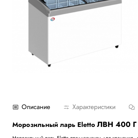
Описание
Характеристики
ЛВН 400 Г 
Морозильный ларь Eletto
Морозильный ларь Eletto предназначен для хранения, 