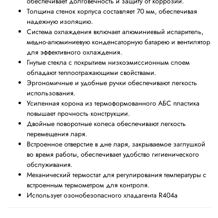
обеспечивает долговечность и защиту от коррозии.
Толщина стенок корпуса составляет 70 мм, обеспечивая
надежную изоляцию.
Система охлаждения включает алюминиевый испаритель,
медно-алюминиевую конденсаторную батарею и вентилятор
для эффективного охлаждения.
Гнутые стекла с покрытием низкоэмиссионным слоем
обладают теплоотражающими свойствами.
Эргономичные и удобные ручки обеспечивают легкость
использования.
Усиленная корона из термоформованного АБС пластика
повышает прочность конструкции.
Двойные поворотные колеса обеспечивают легкость
перемещения ларя.
Встроенное отверстие в дне ларя, закрываемое заглушкой
во время работы, обеспечивает удобство гигиенического
обслуживания.
Механический термостат для регулирования температуры с
встроенным термометром для контроля.
Использует озонобезопасного хладагента R404a