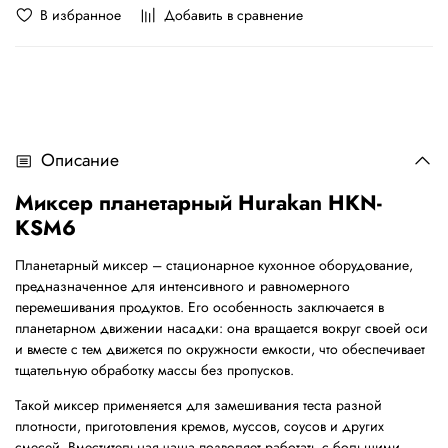
В избранное
Добавить в сравнение
Описание
Миксер планетарный Hurakan HKN-
KSM6
Планетарный миксер – стационарное кухонное оборудование,
предназначенное для интенсивного и равномерного
перемешивания продуктов. Его особенность заключается в
планетарном движении насадки: она вращается вокруг своей оси
и вместе с тем движется по окружности емкости, что обеспечивает
тщательную обработку массы без пропусков.
Такой миксер применяется для замешивания теста разной
плотности, приготовления кремов, муссов, соусов и других
смесей. Вместительная чаша позволяет работать с большими