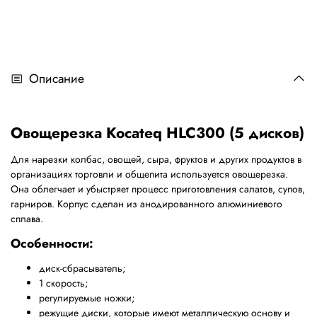
Описание
Овощерезка Kocateq HLC300 (5 дисков)
Для нарезки колбас, овощей, сыра, фруктов и других продуктов в
организациях торговли и общепита используется овощерезка.
Она облегчает и убыстряет процесс приготовления салатов, супов,
гарниров. Корпус сделан из анодированного алюминиевого
сплава.
Особенности:
диск-сбрасыватель;
1 скорость;
регулируемые ножки;
режущие диски, которые имеют металлическую основу и