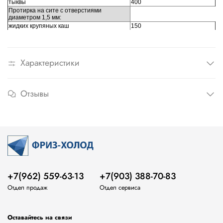
тыквы
400
Протирка на сите с отверстиями
диаметром 1,5 мм:
жидких крупяных каш
150
Характеристики
Отзывы
+7(962) 559-63-13
+7(903) 388-70-83
Отдел продаж
Отдел сервиса
Оставайтесь на связи