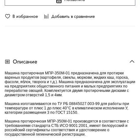
В избранное
Добавить в сравнение
Описание
Машина протирочная МПР-350М-01 предназначена для протирки
вареных продуктов (картофеля, свеклы, моркови, жидких каш, гороха,
фасоли, яблок, творога и т.д.). Машина предназначена для эксплуатации
на предприятиях общественного питания и малых предприятиях по
переработке овощей. Комплектуется двумя протирочными дисками с
диаметром отверстий 1,5 и 4мм.
Машина изготавливаются по ТУ РБ 08845027.003-99 для работы при
температуре от плюс 1 до плюс 40°С в климатическом исполнении У,
категории размещения 3 по ГОСТ 15150.
Машина протирочноая МПР-350М-01 производятся в соответствии с
требованиями стандарта СТБ ИСО 9001:2001, имеют белорусский и
российский сертификаты соответствия и удостоверение о
государственной гигиенической регистрации.