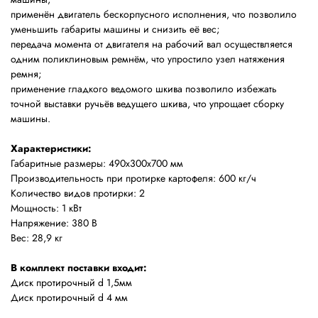
применён двигатель бескорпусного исполнения, что позволило
уменьшить габариты машины и снизить её вес;
передача момента от двигателя на рабочий вал осуществляется
одним поликлиновым ремнём, что упростило узел натяжения
ремня;
применение гладкого ведомого шкива позволило избежать
точной выставки ручьёв ведущего шкива, что упрощает сборку
машины.
Характеристики:
Габаритные размеры: 490х300х700 мм
Производительность при протирке картофеля: 600 кг/ч
Количество видов протирки: 2
Мощность: 1 кВт
Напряжение: 380 В
Вес: 28,9 кг
В комплект поставки входит:
Диск протирочный d 1,5мм
Диск протирочный d 4 мм