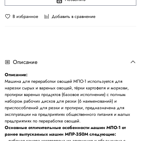
В избранное
Добавить в сравнение
Описание
Описание:
Машина для переработки овощей МПО-1 используется для
нарезки сырых и вареных овощей, тёрки картофеля и моркови,
протирки вареных продуктов (базовое исполнение) с полным
набором рабочих дисков для резки (6 наименований) и
приспособлений для резки и протирки, предназначена для
эксплуатации на предприятиях общественного питания и малых
предприятиях по переработке овощей.
Основные отличительные особенности машин МПО-1 от
ранее выпускаемых машин МПР-350М следующие:
рабочая камера изготовлена из алюминия и объединена с