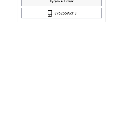
Купить в 1 клик
89625596313