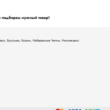
и подберем нужный товар!
ьевск, Бугульма, Казань, Набережные Челны, Нижнекамск