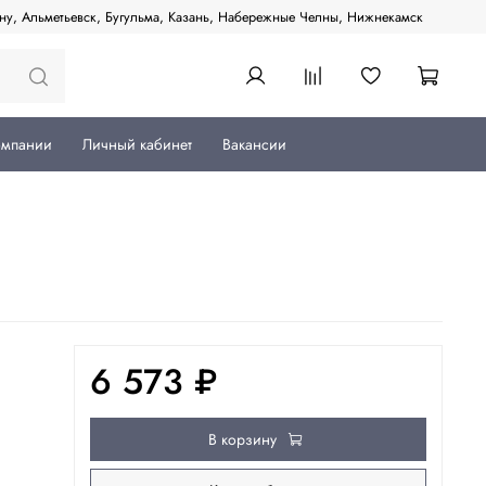
ану, Альметьевск, Бугульма, Казань, Набережные Челны, Нижнекамск
омпании
Личный кабинет
Вакансии
6 573 ₽
В корзину