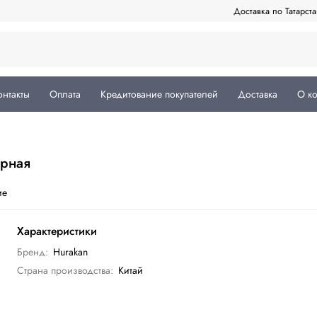
Доставка по Татарст
онтакты
Оплата
Кредитование покупателей
Доставка
О к
ерная
ие
Характеристики
Бренд:
Hurakan
Страна производства:
Китай