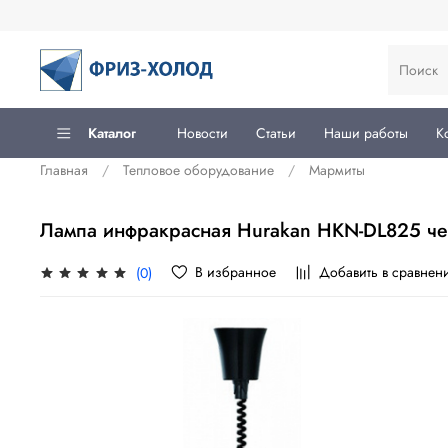
Каталог
Новости
Статьи
Наши работы
К
Главная
Тепловое оборудование
Мармиты
Лампа инфракрасная Hurakan HKN-DL825 ч
В избранное
Добавить в сравнен
(0)