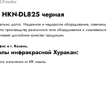
Отзывы
n HKN-DL825 черная
мально долго. Надежное и недорогое оборудование, отвечающ
по производству различного типа оборудования и сомневатьс
чивает достойное качество продукции.
ис в г. Казань.
ампы инфракрасной Хуракан:
ого излучения от ИК лампы.