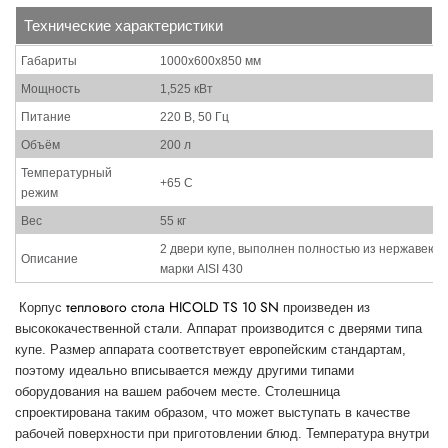
Технические характеристики
Габариты
1000х600х850 мм
Мощность
1,525 кВт
Питание
220 В, 50 Гц
Объём
200 л
Температурный
+65 С
режим
Вес
55 кг
2 двери купе, выполнен полностью из нержавеющ
Описание
марки AISI 430
теплового стола
HICOLD TS 10 SN
Корпус
произведен из
высококачественной стали. Аппарат производится с дверями типа
купе. Размер аппарата соответствует европейским стандартам,
поэтому идеально вписывается между другими типами
оборудования на вашем рабочем месте. Столешница
спроектирована таким образом, что может выступать в качестве
рабочей поверхности при приготовлении блюд. Температура внутри