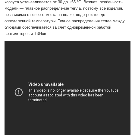
корпуса устанавливается от 30 до +65 °С. Важная особенность
модели ― плавное распределение тепла, поэтому все изделия,
независимо от своего места на полке, подогреются до
определенной температуры. Точное распределения тепла между
блюдами обеспечивается за счет одновременной работой
вентиляторов и ТЭНов.