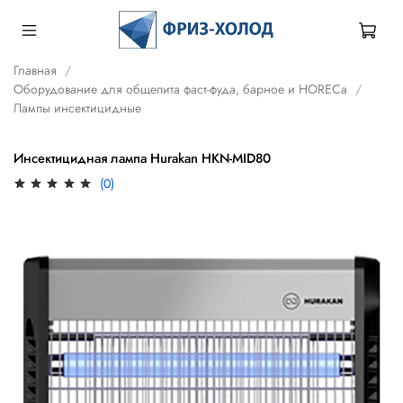
Главная
Оборудование для общепита фаст-фуда, барное и HORECa
Лампы инсектицидные
Инсектицидная лампа Hurakan HKN-MID80
(0)