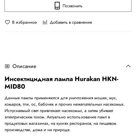
Позвонить
В избранное
Добавить в сравнение
Описание
Инсектицидная лампа Hurakan HKN-
MID80
Данные лампы применяются для уничтожения мошек, мух,
комаров, тли, ос, бабочек и прочих нежелательных насекомых.
Испускаемый свет привлекает насекомых, а затем убивает
электрическим током. Актуально использование ламп в
продуктовых магазинах, на кухнях ресторанов, на пищевом
производстве, дома и на природе.