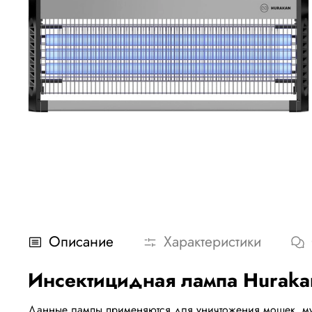
Описание
Характеристики
Инсектицидная лампа Hurak
Данные лампы применяются для уничтожения мошек, мух,