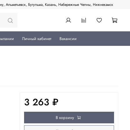
ану, Альметьевск, Бугульма, Казань, Набережные Челны, Нижнекамск
омпании
Личный кабинет
Вакансии
3 263 ₽
В корзину