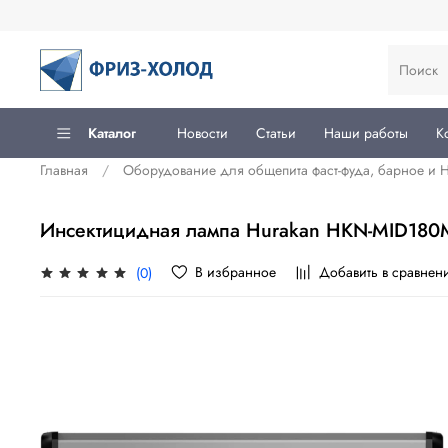
Каталог
Новости
Статьи
Наши работы
К
Главная
Оборудование для общепита фаст-фуда, барное и
Инсектицидная лампа Hurakan HKN-MID180
В избранное
Добавить в сравнен
(0)