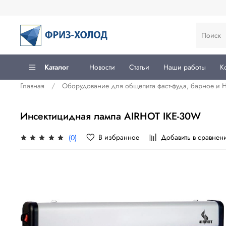
Каталог
Новости
Статьи
Наши работы
К
Главная
Оборудование для общепита фаст-фуда, барное и
Инсектицидная лампа AIRHOT IKE-30W
В избранное
Добавить в сравнен
(0)