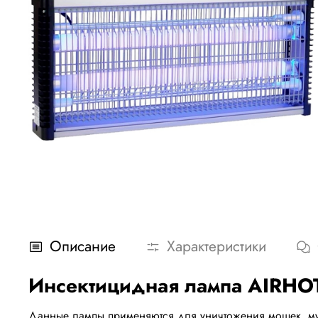
Описание
Характеристики
Инсектицидная лампа AIRHO
Данные лампы применяются для уничтожения мошек, мух,