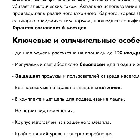
убивает электрическим током. Актуально использование 
производитель различного кухонного, барного, хорека 
санитарно эпидемическим нормам, прошедшее сертифи
Гарантия составляет 6 месяцев.
Ключевые и отличительные особе
- Данная модель рассчитана на площадь до 10
0 квадр
- Излучаемый свет абсолютно
безопасен
для людей и ж
-
Защищает
продукты и пользователей от вреда насеком
- Все насекомые попадают в специальный
лоток
.
- В комплекте идёт цепь для подвешивания лампы.
- Не портит вид помещения.
- Корпус изготовлен из крашенного металла.
- Крайне низкий уровень энергопотребления.