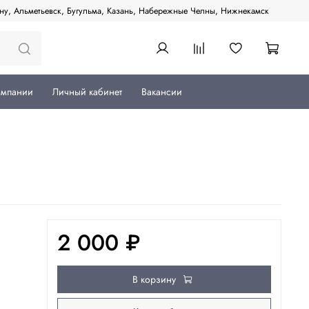
ану, Альметьевск, Бугульма, Казань, Набережные Челны, Нижнекамск
омпании
Личный кабинет
Вакансии
2 000 ₽
В корзину