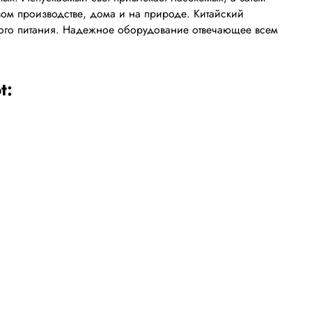
вом производстве, дома и на природе. Китайский
нного питания. Надежное оборудование отвечающее всем
t: