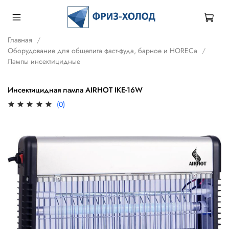
Главная
Оборудование для общепита фаст-фуда, барное и HORECa
Лампы инсектицидные
Инсектицидная лампа AIRHOT IKE-16W
(0)