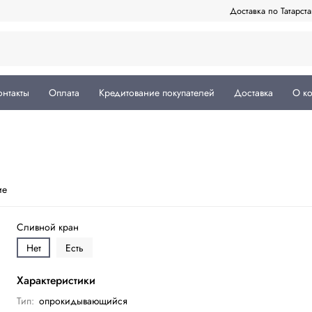
Доставка по Татарст
онтакты
Оплата
Кредитование покупателей
Доставка
О к
ие
Сливной кран
Нет
Есть
Характеристики
Тип:
опрокидывающийся