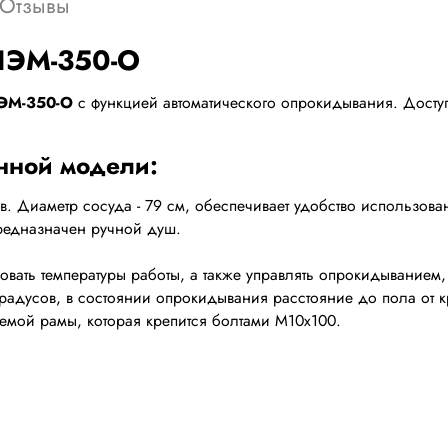
Отзывы
ПЭМ-350-О
ЭМ-350-О
с функцией автоматического опрокидывания. Доступ
анной модели:
. Диаметр сосуда - 79 см, обеспечивает удобство использова
редназначен ручной душ.
вать температуры работы, а также управлять опрокидыванием, 
радусов, в состоянии опрокидывания расстояние до пола от кр
емой рамы, которая крепится болтами М10х100.