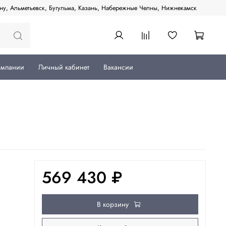
ану, Альметьевск, Бугульма, Казань, Набережные Челны, Нижнекамск
омпании
Личный кабинет
Вакансии
569 430 ₽
В корзину