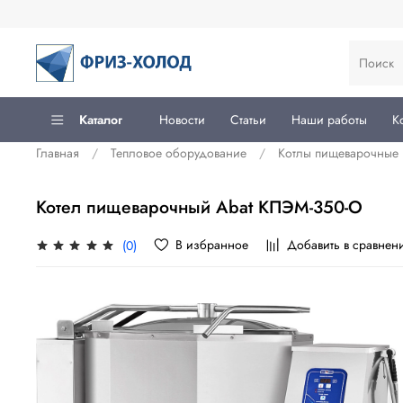
Каталог
Новости
Статьи
Наши работы
К
Главная
Тепловое оборудование
Котлы пищеварочные
Котел пищеварочный Abat КПЭМ-350-О
В избранное
Добавить в сравнен
(0)