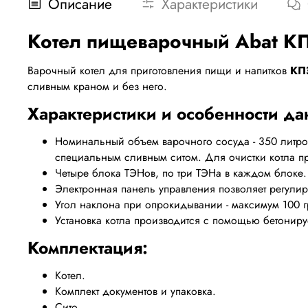
Описание
Характеристики
Котел пищеварочный Abat К
Варочный котел для приготовления пищи и напитков
КП
сливным краном и без него.
Характеристики и особенности д
Номинальный объем варочного сосуда - 350 литров
специальным сливным ситом. Для очистки котла п
Четыре блока ТЭНов, по три ТЭНа в каждом блоке.
Электронная панель управления позволяет регулиро
Угол наклона при опрокидывании - максимум 100 г
Установка котла производится с помощью бетониру
Комплектация:
Котел.
Комплект документов и упаковка.
Сито.