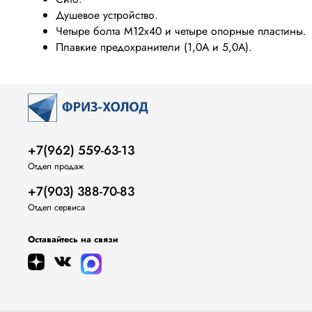
Душевое устройство.
Четыре болта М12х40 и четыре опорные пластины.
Плавкие предохранители (1,0А и 5,0А).
+7(962) 559-63-13
Отдел продаж
+7(903) 388-70-83
Отдел сервиса
Оставайтесь на связи