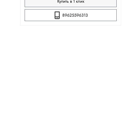
Купить в 1 клик
89625596313