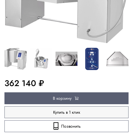
362 140 ₽
В корзину
Купить в 1 клик
Позвонить