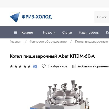
Каталог
Новости
Статьи
Наши работы
К
Главная
Тепловое оборудование
Котлы пищеварочные
Котел пищеварочный Abat КПЭМ-60-А
В избранное
Добавить в сравнен
(0)