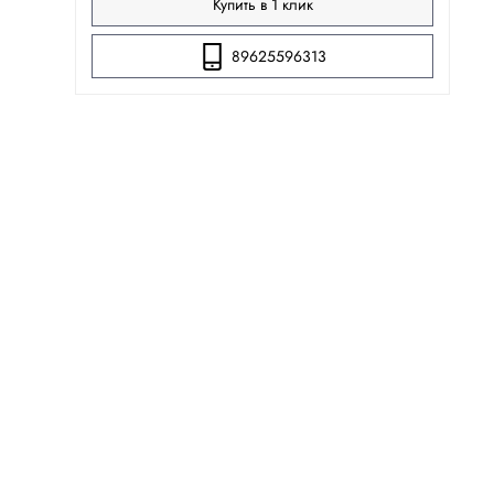
Купить в 1 клик
89625596313