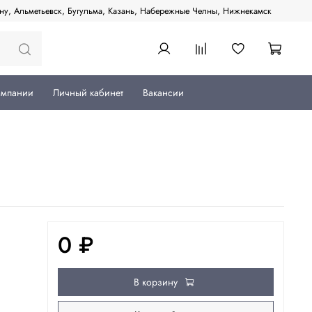
ану, Альметьевск, Бугульма, Казань, Набережные Челны, Нижнекамск
омпании
Личный кабинет
Вакансии
0 ₽
В корзину