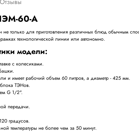
Отзывы
ПЭМ-60-А
 не только для приготовления различных блюд обычным спос
 рамках технологической линии или автономно.
тики модели:
тавке с колесиками.
башки.
ли и имеет рабочий объем 60 литров, а диаметр - 425 мм.
 блока ТЭНов.
ем G 1/2".
ой передачи.
120 градусов.
ой температуры не более чем за 50 минут.