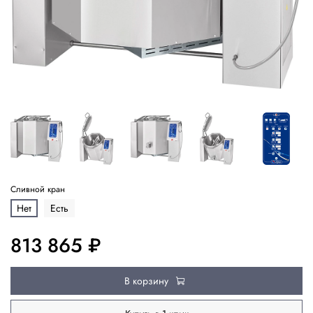
Сливной кран
Нет
Есть
813 865 ₽
В корзину