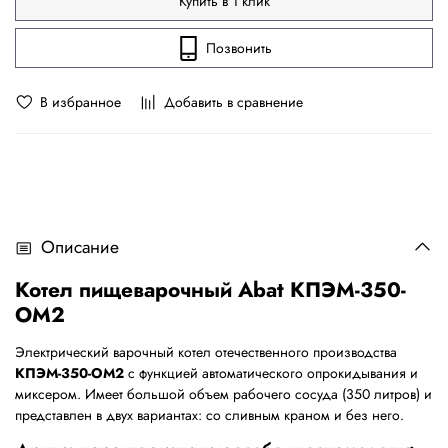
Купить в 1 клик
Позвонить
В избранное
Добавить в сравнение
Описание
Котел пищеварочный Abat КПЭМ-350-
ОМ2
Электрический варочный котел отечественного производства
КПЭМ-350-ОМ2
с функцией автоматического опрокидывания и
миксером. Имеет большой объем рабочего сосуда (350 литров) и
представлен в двух вариантах: со сливным краном и без него.