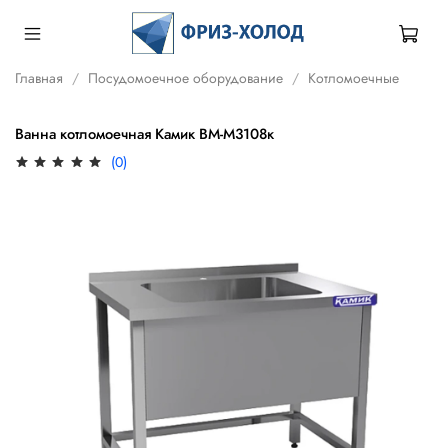
Главная
Посудомоечное оборудование
Котломоечные
Ванна котломоечная Камик ВМ-М3108к
(0)