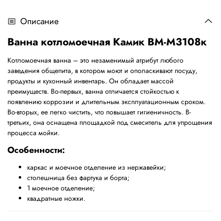
Описание
Ванна котломоечная Камик ВМ-М3108к
Котломоечная ванна – это незаменимый атрибут любого
заведения общепита, в котором моют и ополаскивают посуду,
продукты и кухонный инвентарь. Он обладает массой
преимуществ. Во-первых, ванна отличается стойкостью к
появлению коррозии и длительным эксплуатационным сроком.
Во-вторых, ее легко чистить, что повышает гигиеничность. В-
третьих, она оснащена площадкой под смеситель для упрощения
процесса мойки.
Особенности:
каркас и моечное отделение из нержавейки;
столешница без фартука и борта;
1 моечное отделение;
квадратные ножки.