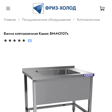
Главная
Посудомоечное оборудование
Котломоечные
Ванна котломоечная Камик ВМ-М3107к
(0)