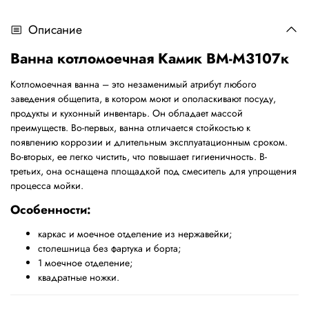
Описание
Ванна котломоечная Камик ВМ-М3107к
Котломоечная ванна – это незаменимый атрибут любого
заведения общепита, в котором моют и ополаскивают посуду,
продукты и кухонный инвентарь. Он обладает массой
преимуществ. Во-первых, ванна отличается стойкостью к
появлению коррозии и длительным эксплуатационным сроком.
Во-вторых, ее легко чистить, что повышает гигиеничность. В-
третьих, она оснащена площадкой под смеситель для упрощения
процесса мойки.
Особенности:
каркас и моечное отделение из нержавейки;
столешница без фартука и борта;
1 моечное отделение;
квадратные ножки.